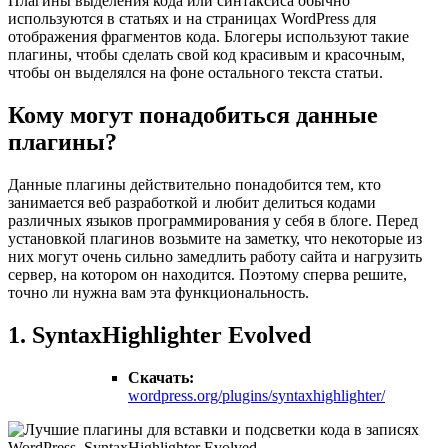
Плагины выделения кода или синтаксиса обычно
используются в статьях и на страницах WordPress для
отображения фрагментов кода. Блогеры используют такие
плагины, чтобы сделать свой код красивым и красочным,
чтобы он выделялся на фоне остального текста статьи.
Кому могут понадобиться данные
плагины?
Данные плагины действительно понадобится тем, кто
занимается веб разработкой и любит делиться кодами
различных языков программирования у себя в блоге. Перед
установкой плагинов возьмите на заметку, что некоторые из
них могут очень сильно замедлить работу сайта и нагрузить
сервер, на котором он находится. Поэтому сперва решите,
точно ли нужна вам эта функциональность.
1. SyntaxHighlighter Evolved
Скачать:
wordpress.org/plugins/syntaxhighlighter/