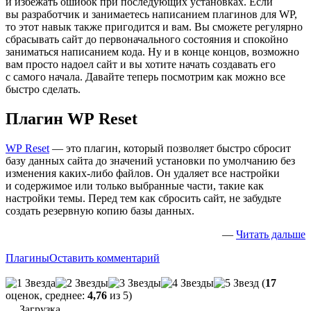
и избежать ошибок при последующих установках. Если
вы разработчик и занимаетесь написанием плагинов для WP,
то этот навык также пригодится и вам. Вы сможете регулярно
сбрасывать сайт до первоначального состояния и спокойно
заниматься написанием кода. Ну и в конце концов, возможно
вам просто надоел сайт и вы хотите начать создавать его
с самого начала. Давайте теперь посмотрим как можно все
быстро сделать.
Плагин WP Reset
WP Reset
— это плагин, который позволяет быстро сбросит
базу данных сайта до значений установки по умолчанию без
изменения каких-либо файлов. Он удаляет все настройки
и содержимое или только выбранные части, такие как
настройки темы. Перед тем как сбросить сайт, не забудьте
создать резервную копию базы данных.
—
Читать дальше
Плагины
Оставить комментарий
(
17
оценок, среднее:
4,76
из 5)
Загрузка...