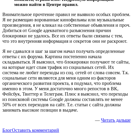
можно найти в Центре правил.
Внимательное прочтение правил не выявило особых проблем.
Я не размещаю ворованные кинофильмы или музыкальные
произведения, я не кликал на собственные объявления и проч.
Добиться от Google адекватного разъяснения причин
блокировки не удалось. Все их ответы были связаны с тем,
что это внутренняя информация и секретов они не раскроют.
Я не сдавался и шаг за шагом начал получать определенные
ответы с их форума. Картина постепенно начала
складываться. Я выяснил, что блокировки получают те сайты,
на которые идет спам трафик из социальных сетей. Их
система не любит переходы из соц. сетей от слова совсем. Т.к.
социальные сети являются для меня одним из факторов
органического развития проекта, я подумал, что проблема
именно в этом. У меня достаточно много репостов в ВК,
Фейсбук, Твиттер и Телеграм. Плюс я выяснил, что переходы
из поисковой системы Google должны составлять не менее
50% от всех переходов на сайт. Т.е. статьи с сайта должны
занимать высокие позиции в выдаче.
—
Читать дальше
Блог
Оставить комментарий