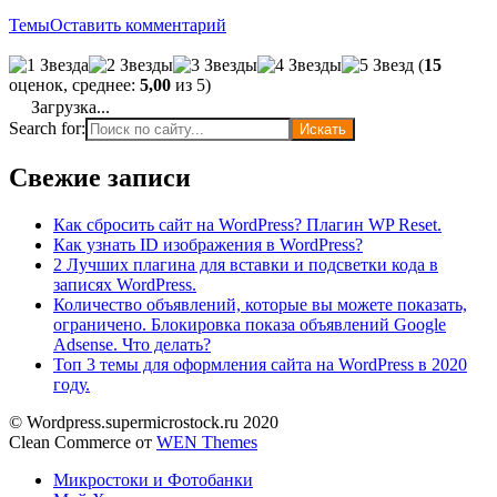
Темы
Оставить комментарий
(
15
оценок, среднее:
5,00
из 5)
Загрузка...
Search for:
Свежие записи
Как сбросить сайт на WordPress? Плагин WP Reset.
Как узнать ID изображения в WordPress?
2 Лучших плагина для вставки и подсветки кода в
записях WordPress.
Количество объявлений, которые вы можете показать,
ограничено. Блокировка показа объявлений Google
Adsense. Что делать?
Топ 3 темы для оформления сайта на WordPress в 2020
году.
© Wordpress.supermicrostock.ru 2020
Clean Commerce от
WEN Themes
Микростоки и Фотобанки