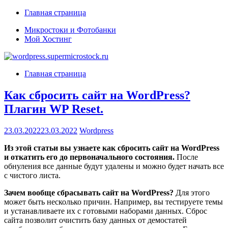
Перейти
Главная страница
к
Микростоки и Фотобанки
содержимому
Мой Хостинг
Главная страница
Как сбросить сайт на WordPress?
Плагин WP Reset.
23.03.2022
23.03.2022
Wordpress
Из этой статьи вы узнаете как сбросить сайт на WordPress
и откатить его до первоначального состояния.
После
обнуления все данные будут удалены и можно будет начать все
с чистого листа.
Зачем вообще сбрасывать сайт на WordPress?
Для этого
может быть несколько причин. Например, вы тестируете темы
и устанавливаете их с готовыми наборами данных. Сброс
сайта позволит очистить базу данных от демостатей