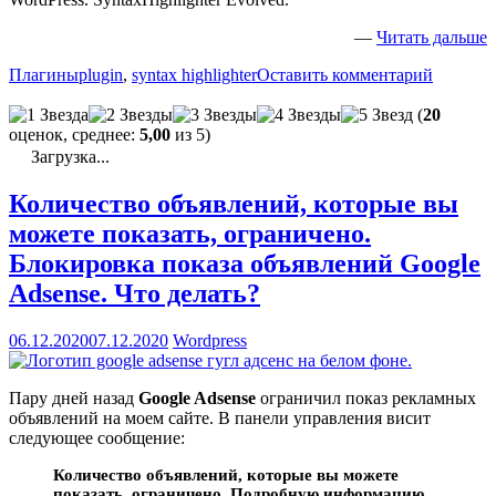
—
Читать дальше
Плагины
plugin
,
syntax highlighter
Оставить комментарий
(
20
оценок, среднее:
5,00
из 5)
Загрузка...
Количество объявлений, которые вы
можете показать, ограничено.
Блокировка показа объявлений Google
Adsense. Что делать?
06.12.2020
07.12.2020
Wordpress
Пару дней назад
Google Adsense
ограничил показ рекламных
объявлений на моем сайте. В панели управления висит
следующее сообщение:
Количество объявлений, которые вы можете
показать, ограничено. Подробную информацию